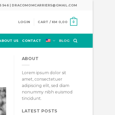
345 546 | DRACOMOMCARRIERS@GMAIL.COM
0
LOGIN
CART /
KM
0,00
ABOUT US
CONTACT
BLOG
ABOUT
Lorem ipsum dolor sit
amet, consectetuer
adipiscing elit, sed diam
nonummy nibh euismod
tincidunt.
LATEST POSTS