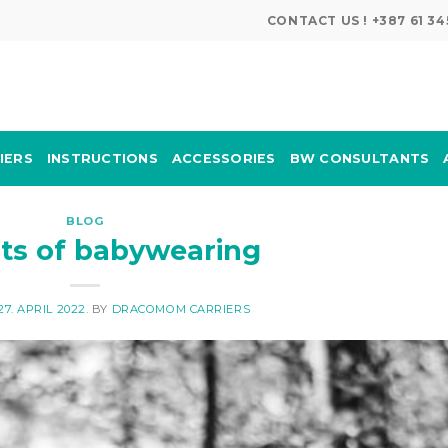
CONTACT US ! +387 61 
IERS
INSTRUCTIONS
ACCESSORIES
BW CONSULTANTS
BLOG
its of babywearing
27. APRIL 2022.
BY
DRACOMOM CARRIERS