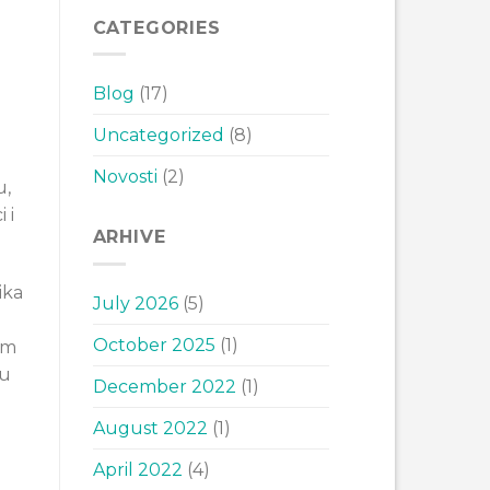
CATEGORIES
Blog
(17)
Uncategorized
(8)
Novosti
(2)
u,
 i
ARHIVE
ika
July 2026
(5)
October 2025
(1)
em
 u
December 2022
(1)
August 2022
(1)
April 2022
(4)