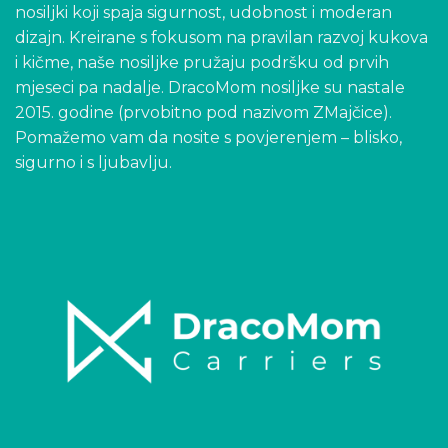
nosiljki koji spaja sigurnost, udobnost i moderan
dizajn. Kreirane s fokusom na pravilan razvoj kukova
i kičme, naše nosiljke pružaju podršku od prvih
mjeseci pa nadalje. DracoMom nosiljke su nastale
2015. godine (prvobitno pod nazivom ZMajčice).
Pomažemo vam da nosite s povjerenjem – blisko,
sigurno i s ljubavlju.