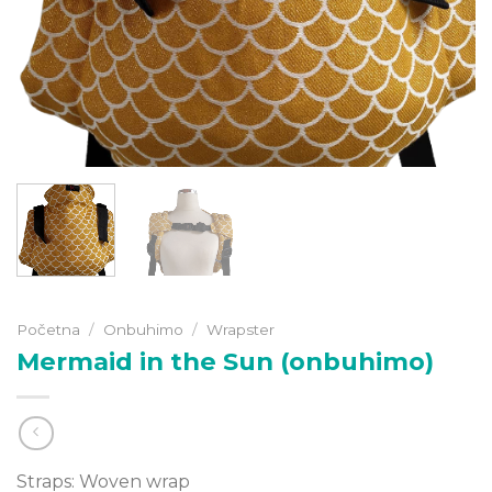
Početna
/
Onbuhimo
/
Wrapster
Mermaid in the Sun (onbuhimo)
Straps: Woven wrap