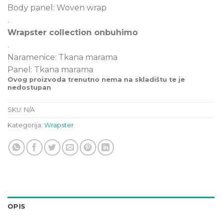
Body panel: Woven wrap
.
Wrapster collection onbuhimo
.
Naramenice: Tkana marama
Panel: Tkana marama
Ovog proizvoda trenutno nema na skladištu te je
nedostupan
SKU:
N/A
Kategorija:
Wrapster
OPIS