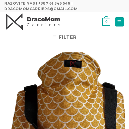
Skip
NAZOVITE NAS ! +387 61 345 546 |
DRACOMOMCARRIERS@GMAIL.COM
to
content
0
FILTER