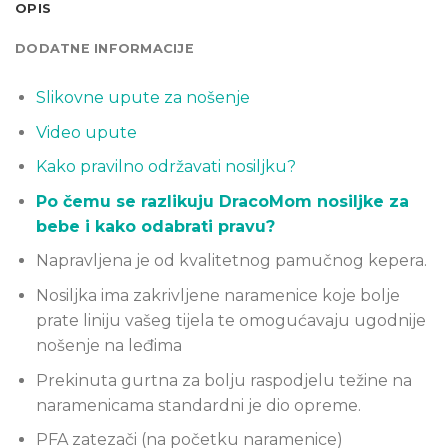
OPIS
DODATNE INFORMACIJE
Slikovne upute za nošenje
Video upute
Kako pravilno održavati nosiljku?
Po čemu se razlikuju DracoMom nosiljke za
bebe i kako odabrati pravu?
Napravljena je od kvalitetnog pamučnog kepera.
Nosiljka ima zakrivljene naramenice koje bolje
prate liniju vašeg tijela te omogućavaju ugodnije
nošenje na leđima
Prekinuta gurtna za bolju raspodjelu težine na
naramenicama standardni je dio opreme.
PFA zatezači (na početku naramenice)