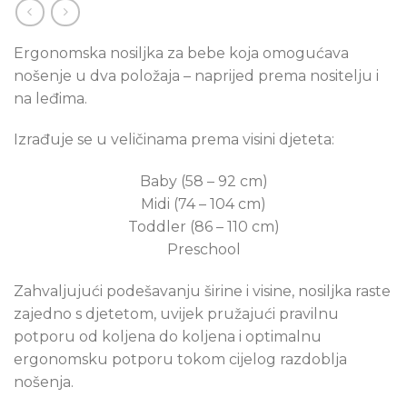
Ergonomska nosiljka za bebe koja omogućava
nošenje u dva položaja – naprijed prema nositelju i
na leđima.
Izrađuje se u veličinama prema visini djeteta:
Baby (58 – 92 cm)
Midi (74 – 104 cm)
Toddler (86 – 110 cm)
Preschool
Zahvaljujući podešavanju širine i visine, nosiljka raste
zajedno s djetetom, uvijek pružajući pravilnu
potporu od koljena do koljena i optimalnu
ergonomsku potporu tokom cijelog razdoblja
nošenja.