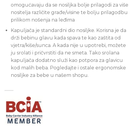
omogućavaju da se nosiljka bolje prilagodi za više
nositelja različite građe/visine te bolju prilagodbu
prilikom nošenja na leđima
Kapuljača je standardni dio nosiljke. Korisna je da
drži bebinu glavu kada spava te kao zaštita od
vjetra/kiše/sunca. A kada nije u upotrebi, možete
ju srolati i pričvrstiti da ne smeta. Tako srolana
kapuljača dodatno služi kao potpora za glavicu
kod malih beba. Pogledajte i ostale ergonomske
nosiljke za bebe u našem shopu.