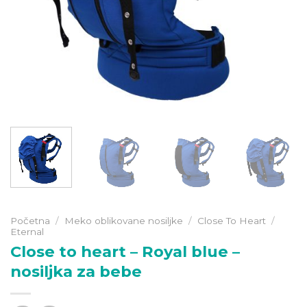
Početna
/
Meko oblikovane nosiljke
/
Close To Heart
/
Eternal
Close to heart – Royal blue –
nosiljka za bebe