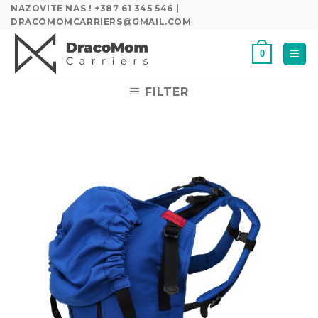
Skip
NAZOVITE NAS ! +387 61 345 546 |
DRACOMOMCARRIERS@GMAIL.COM
to
content
0
FILTER