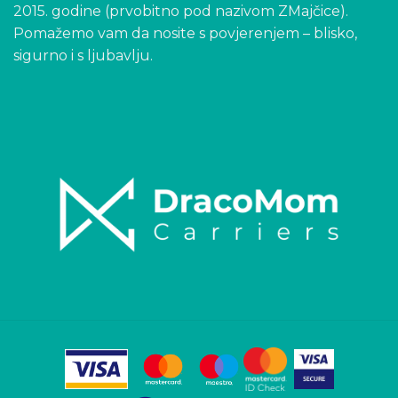
2015. godine (prvobitno pod nazivom ZMajčice).
Pomažemo vam da nosite s povjerenjem – blisko,
sigurno i s ljubavlju.