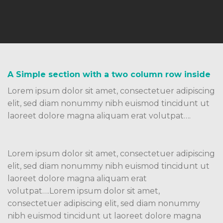
A Simple section with a two column row inside
Lorem ipsum dolor sit amet, consectetuer adipiscing
elit, sed diam nonummy nibh euismod tincidunt ut
laoreet dolore magna aliquam erat volutpat….
Lorem ipsum dolor sit amet, consectetuer adipiscing
elit, sed diam nonummy nibh euismod tincidunt ut
laoreet dolore magna aliquam erat
volutpat….Lorem ipsum dolor sit amet,
consectetuer adipiscing elit, sed diam nonummy
nibh euismod tincidunt ut laoreet dolore magna