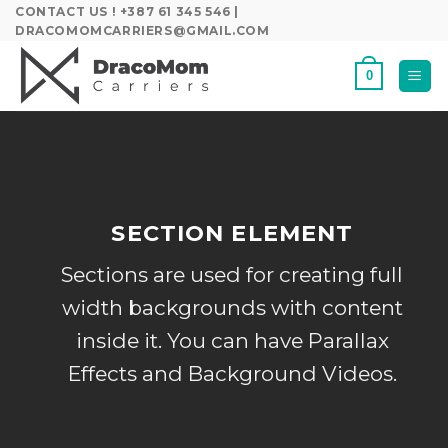
Skip
CONTACT US ! +387 61 345 546 |
DRACOMOMCARRIERS@GMAIL.COM
to
content
0
SECTION ELEMENT
Sections are used for creating full
width backgrounds with content
inside it. You can have Parallax
Effects and Background Videos.