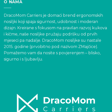
O NAMA
DracoMom Carriers je domaći brend ergonomskih
nosiljki koji spaja sigurnost, udobnost i moderan
dizajn. Kreirane s fokusom na pravilan razvoj kukova
i kičme, naše nosiljke pružaju podršku od prvih
mjeseci pa nadalje. DracoMom nosiljke su nastale
2015. godine (prvobitno pod nazivom ZMajčice).
Pomažemo vam da nosite s povjerenjem – blisko,
sigurno i s ljubavlju.