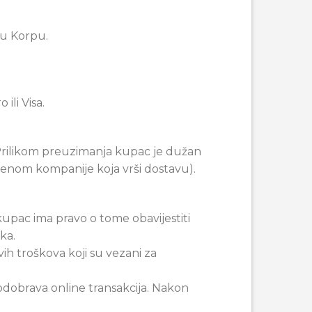
 u Korpu.
ili Visa.
Prilikom preuzimanja kupac je dužan
slenom kompanije koja vrši dostavu).
kupac ima pravo o tome obavijestiti
ka.
ih troškova koji su vezani za
dobrava online transakcija. Nakon