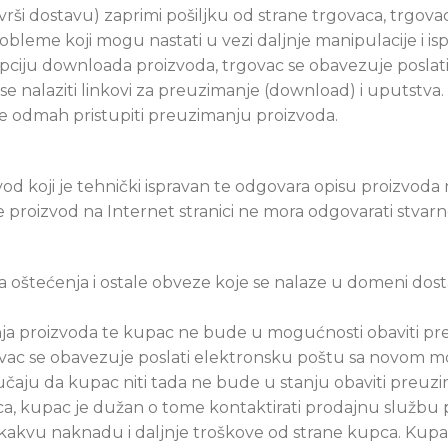
rši dostavu) zaprimi pošiljku od strane trgovaca, trgovac 
obleme koji mogu nastati u vezi daljnje manipulacije i i
iju downloada proizvoda, trgovac se obavezuje poslati o
se nalaziti linkovi za preuzimanje (download) i uputstv
e odmah pristupiti preuzimanju proizvoda.
vod koji je tehnički ispravan te odgovara opisu proizvo
e proizvod na Internet stranici ne mora odgovarati stva
 oštećenja i ostale obveze koje se nalaze u domeni dost
ja proizvoda te kupac ne bude u mogućnosti obaviti pr
ovac se obavezuje poslati elektronsku poštu sa novom 
učaju da kupac niti tada ne bude u stanju obaviti preuz
a, kupac je dužan o tome kontaktirati prodajnu službu
nikakvu naknadu i daljnje troškove od strane kupca. Kupa