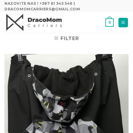
Skip
NAZOVITE NAS ! +387 61 345 546 |
DRACOMOMCARRIERS@GMAIL.COM
to
content
0
FILTER