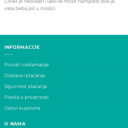
Cover je neovisan i lako se može namjestiti dok je
vaša beba još u nosiljci.
INFORMACIJE
Povrat i reklamacije
Dostava i plaćanje
Sigurnost plaćanja
Pravila o privatnosti
Uslovi kupovine
O NAMA