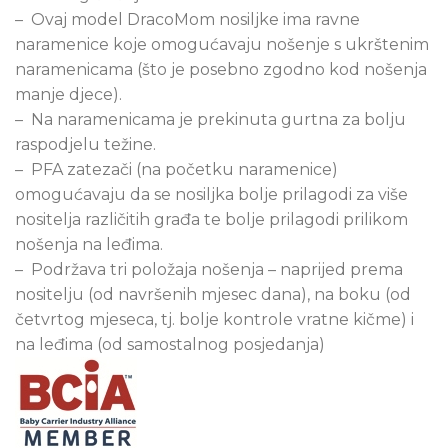
– Ovaj model DracoMom nosiljke ima ravne
naramenice koje omogućavaju nošenje s ukrštenim
naramenicama (što je posebno zgodno kod nošenja
manje djece).
– Na naramenicama je prekinuta gurtna za bolju
raspodjelu težine.
– PFA zatezači (na početku naramenice)
omogućavaju da se nosiljka bolje prilagodi za više
nositelja različitih građa te bolje prilagodi prilikom
nošenja na leđima.
– Podržava tri položaja nošenja – naprijed prema
nositelju (od navršenih mjesec dana), na boku (od
četvrtog mjeseca, tj. bolje kontrole vratne kičme) i
na leđima (od samostalnog posjedanja)