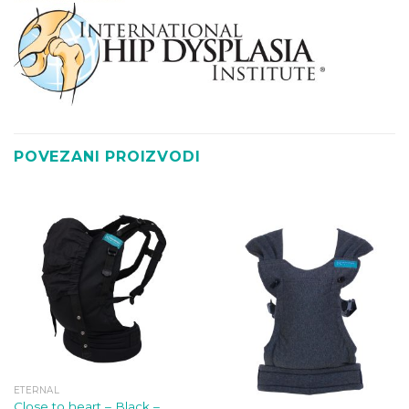
POVEZANI PROIZVODI
ETERNAL
Close to heart – Black –