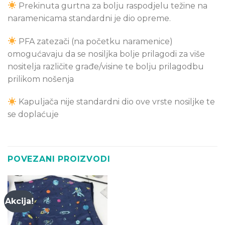
Prekinuta gurtna za bolju raspodjelu težine na
naramenicama standardni je dio opreme.
PFA zatezači (na početku naramenice)
omogućavaju da se nosiljka bolje prilagodi za više
nositelja različite građe/visine te bolju prilagodbu
prilikom nošenja
Kapuljača nije standardni dio ove vrste nosiljke te
se doplaćuje
POVEZANI PROIZVODI
Akcija!