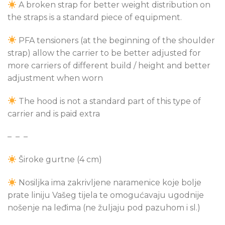
A broken strap for better weight distribution on
the straps is a standard piece of equipment.
PFA
tensioners (at the beginning of the shoulder
strap) allow the carrier to be better adjusted for
more carriers of different build / height and better
adjustment when worn
The hood is not a standard part of this type of
carrier and is paid extra
– – –
Široke gurtne (4 cm)
Nosiljka ima zakrivljene naramenice koje bolje
prate liniju Vašeg tijela te omogućavaju ugodnije
nošenje na leđima (ne žuljaju pod pazuhom i sl.)