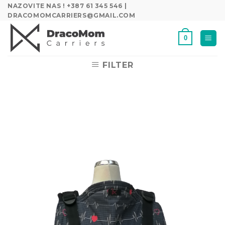
Skip
NAZOVITE NAS ! +387 61 345 546 |
DRACOMOMCARRIERS@GMAIL.COM
to
content
0
FILTER