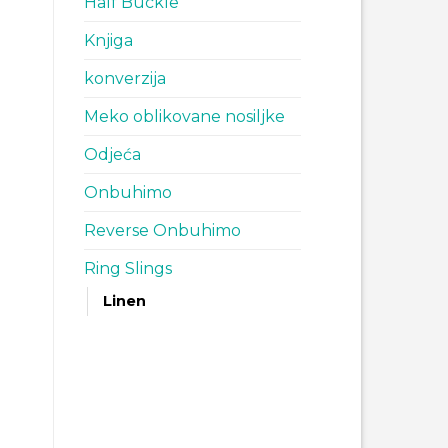
Half Buckle
Knjiga
konverzija
Meko oblikovane nosiljke
Odjeća
Onbuhimo
Reverse Onbuhimo
Ring Slings
Linen