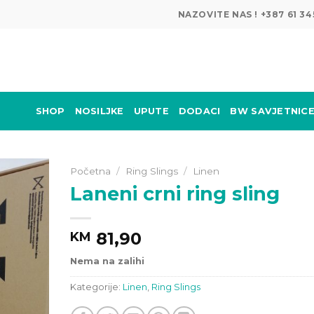
NAZOVITE NAS ! +387 61 
SHOP
NOSILJKE
UPUTE
DODACI
BW SAVJETNIC
Početna
/
Ring Slings
/
Linen
Laneni crni ring sling
81,90
KM
Nema na zalihi
Kategorije:
Linen
,
Ring Slings