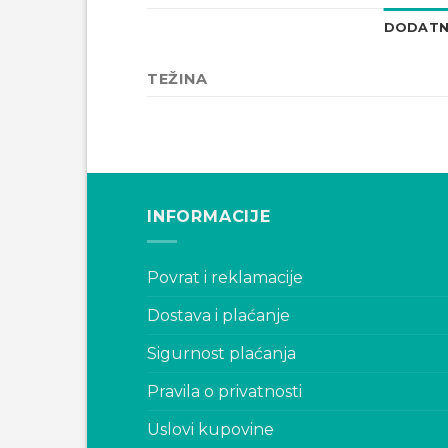
DODATN
TEŽINA
INFORMACIJE
Povrat i reklamacije
Dostava i plaćanje
Sigurnost plaćanja
Pravila o privatnosti
Uslovi kupovine