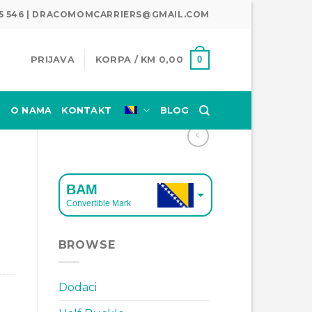
345 546 | DRACOMOMCARRIERS@GMAIL.COM
0
PRIJAVA
KORPA /
KM
0,00
E
O NAMA
KONTAKT
BLOG
BAM
Convertible Mark
EUR
BROWSE
European Euro
Dodaci