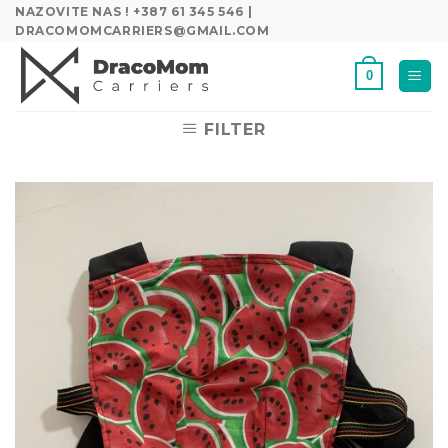
Skip
NAZOVITE NAS ! +387 61 345 546 |
DRACOMOMCARRIERS@GMAIL.COM
to
content
0
FILTER