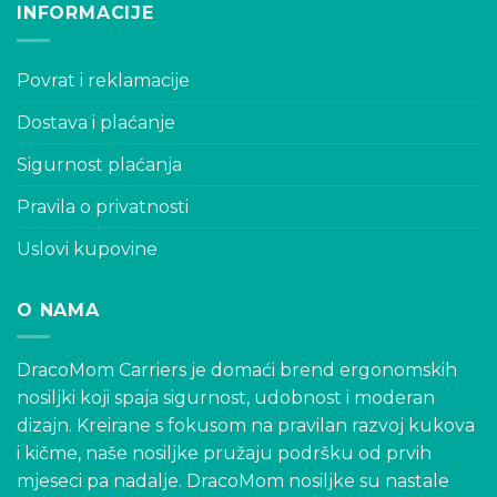
INFORMACIJE
Povrat i reklamacije
Dostava i plaćanje
Sigurnost plaćanja
Pravila o privatnosti
Uslovi kupovine
O NAMA
DracoMom Carriers je domaći brend ergonomskih
nosiljki koji spaja sigurnost, udobnost i moderan
dizajn. Kreirane s fokusom na pravilan razvoj kukova
i kičme, naše nosiljke pružaju podršku od prvih
mjeseci pa nadalje. DracoMom nosiljke su nastale