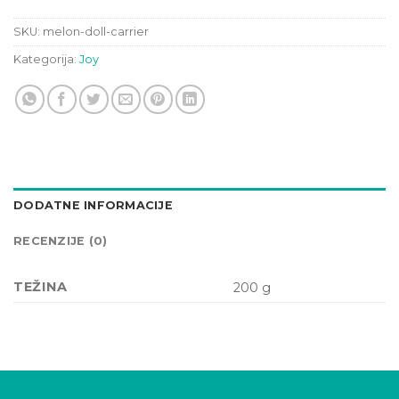
SKU:
melon-doll-carrier
Kategorija:
Joy
DODATNE INFORMACIJE
RECENZIJE (0)
TEŽINA
200 g