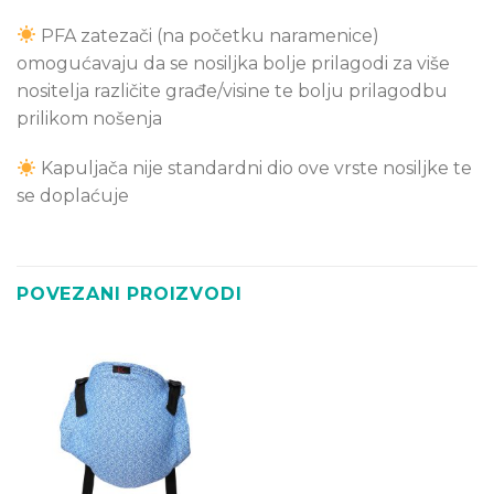
PFA zatezači (na početku naramenice)
omogućavaju da se nosiljka bolje prilagodi za više
nositelja različite građe/visine te bolju prilagodbu
prilikom nošenja
Kapuljača nije standardni dio ove vrste nosiljke te
se doplaćuje
POVEZANI PROIZVODI