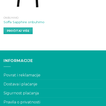
ONBUHIMO
Soffa Sapphire onbuhimo
PROČITAJ VIŠE
INFORMACIJE
Povrat i reklamacije
Dostava i plaćanje
Sigurnost plaćanja
Pravila o privatnosti