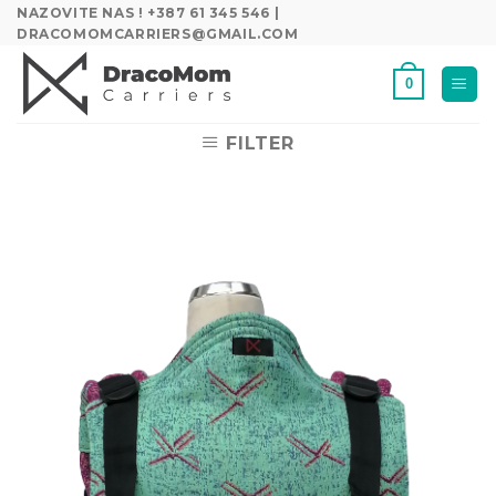
Skip
NAZOVITE NAS ! +387 61 345 546 |
DRACOMOMCARRIERS@GMAIL.COM
to
content
0
FILTER