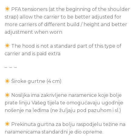
PFA
tensioners (at the beginning of the shoulder
strap) allow the carrier to be better adjusted for
more carriers of different build / height and better
adjustment when worn
The hood is not a standard part of this type of
carrier and is paid extra
– – –
Široke gurtne (4 cm)
Nosiljka ima zakrivljene naramenice koje bolje
prate liniju Vašeg tijela te omogućavaju ugodnije
nošenje na leđima (ne žuljaju pod pazuhom i sl.)
Prekinuta gurtna za bolju raspodjelu težine na
naramenicama standardni je dio opreme.