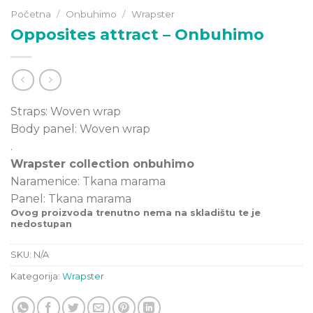
Početna
/
Onbuhimo
/
Wrapster
Opposites attract – Onbuhimo
Straps: Woven wrap
Body panel: Woven wrap
.
Wrapster collection onbuhimo
Naramenice: Tkana marama
Panel: Tkana marama
Ovog proizvoda trenutno nema na skladištu te je
nedostupan
SKU:
N/A
Kategorija:
Wrapster