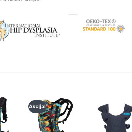
Akcija!