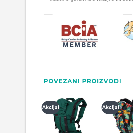
POVEZANI PROIZVODI
Akcija!
Akcija!