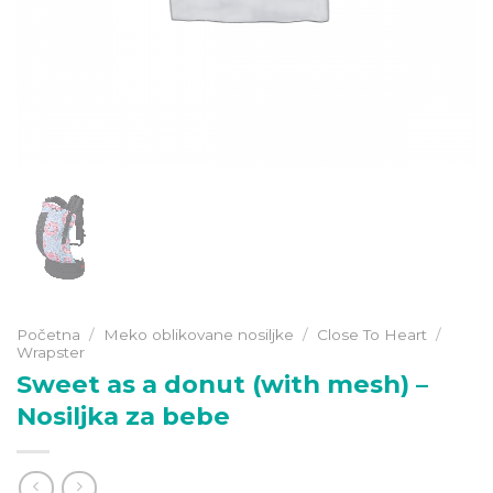
Početna
/
Meko oblikovane nosiljke
/
Close To Heart
/
Wrapster
Sweet as a donut (with mesh) –
Nosiljka za bebe